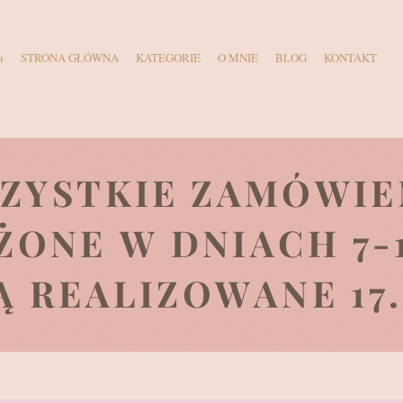
u
STRONA GŁÓWNA
KATEGORIE
O MNIE
BLOG
KONTAKT