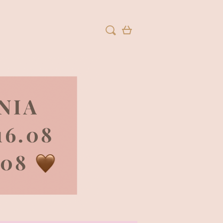
ZAREJESTRUJ SIĘ
ZALOGUJ SIĘ