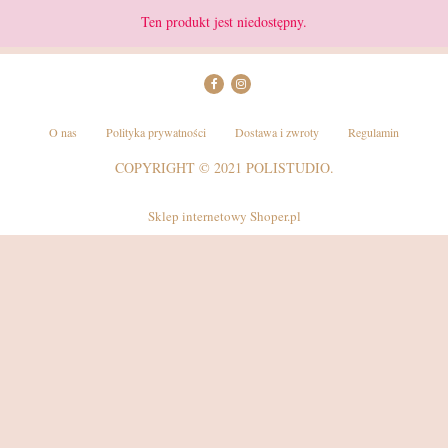
Ten produkt jest niedostępny.
O nas
Polityka prywatności
Dostawa i zwroty
Regulamin
COPYRIGHT © 2021 POLISTUDIO.
Sklep internetowy Shoper.pl