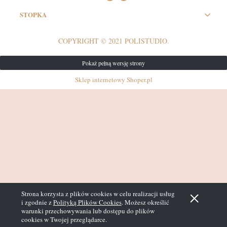
STOPKA
COPYRIGHT © 2021 POLISTUDIO.
Pokaż pełną wersję strony
Sklep internetowy Shoper.pl
Strona korzysta z plików cookies w celu realizacji usług
i zgodnie z
Polityką Plików Cookies
. Możesz określić
warunki przechowywania lub dostępu do plików
cookies w Twojej przeglądarce.