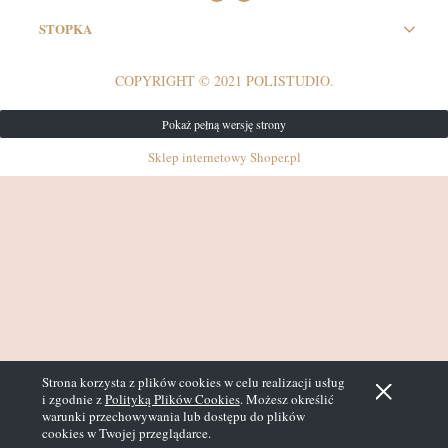
STOPKA
COPYRIGHT © 2021 POLISTUDIO.
Pokaż pełną wersję strony
Sklep internetowy Shoper.pl
Strona korzysta z plików cookies w celu realizacji usług
i zgodnie z
Polityką Plików Cookies
. Możesz określić
warunki przechowywania lub dostępu do plików
cookies w Twojej przeglądarce.