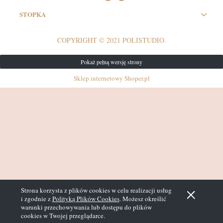
STOPKA
COPYRIGHT © 2021 POLISTUDIO.
Pokaż pełną wersję strony
Sklep internetowy Shoper.pl
Strona korzysta z plików cookies w celu realizacji usług
i zgodnie z
Polityką Plików Cookies
. Możesz określić
warunki przechowywania lub dostępu do plików
cookies w Twojej przeglądarce.