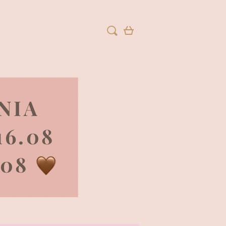
ZAREJESTRUJ SIĘ
ZALOGUJ SIĘ