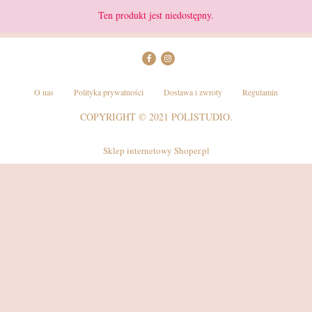
Ten produkt jest niedostępny.
O nas
Polityka prywatności
Dostawa i zwroty
Regulamin
COPYRIGHT © 2021 POLISTUDIO.
Sklep internetowy Shoper.pl