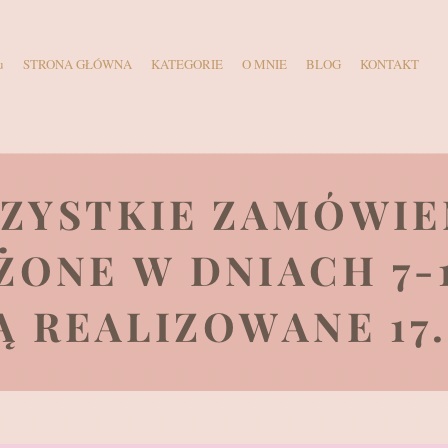
u
STRONA GŁÓWNA
KATEGORIE
O MNIE
BLOG
KONTAKT