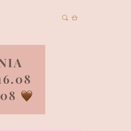
ZAREJESTRUJ SIĘ
ZALOGUJ SIĘ