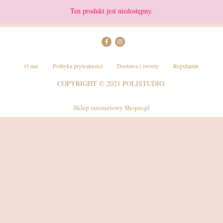
Ten produkt jest niedostępny.
O nas
Polityka prywatności
Dostawa i zwroty
Regulamin
COPYRIGHT © 2021 POLISTUDIO.
Sklep internetowy Shoper.pl