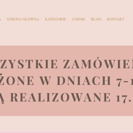
u
STRONA GŁÓWNA
KATEGORIE
O MNIE
BLOG
KONTAKT