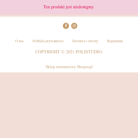
Ten produkt jest niedostępny.
O nas
Polityka prywatności
Dostawa i zwroty
Regulamin
COPYRIGHT © 2021 POLISTUDIO.
Sklep internetowy Shoper.pl