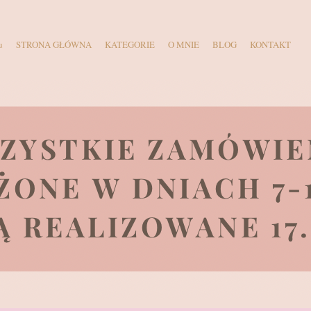
u
STRONA GŁÓWNA
KATEGORIE
O MNIE
BLOG
KONTAKT