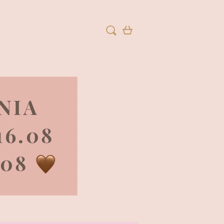
ZAREJESTRUJ SIĘ
ZALOGUJ SIĘ