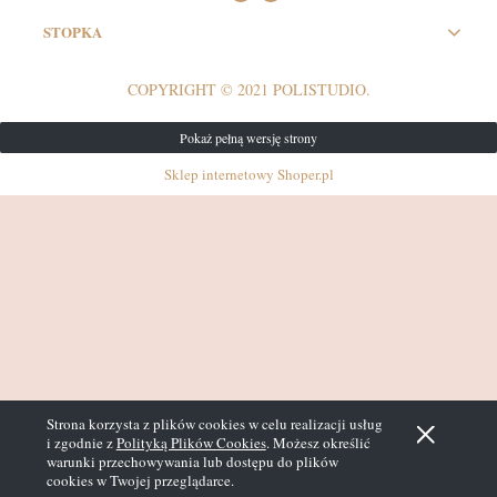
STOPKA
COPYRIGHT © 2021 POLISTUDIO.
Pokaż pełną wersję strony
Sklep internetowy Shoper.pl
Strona korzysta z plików cookies w celu realizacji usług
i zgodnie z
Polityką Plików Cookies
. Możesz określić
warunki przechowywania lub dostępu do plików
cookies w Twojej przeglądarce.