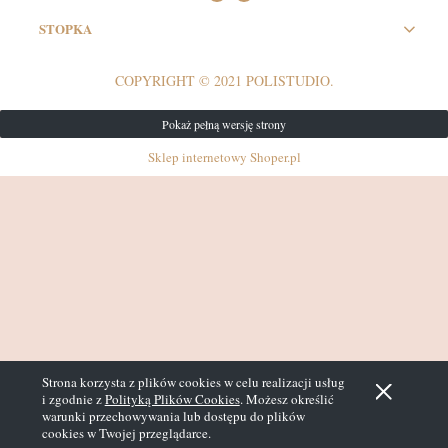
STOPKA
COPYRIGHT © 2021 POLISTUDIO.
Pokaż pełną wersję strony
Sklep internetowy Shoper.pl
Strona korzysta z plików cookies w celu realizacji usług
i zgodnie z
Polityką Plików Cookies
. Możesz określić
warunki przechowywania lub dostępu do plików
cookies w Twojej przeglądarce.