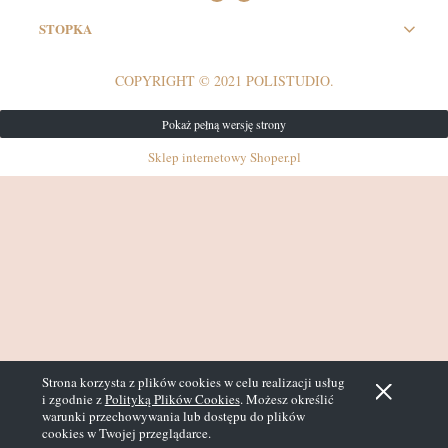
STOPKA
COPYRIGHT © 2021 POLISTUDIO.
Pokaż pełną wersję strony
Sklep internetowy Shoper.pl
Strona korzysta z plików cookies w celu realizacji usług
i zgodnie z
Polityką Plików Cookies
. Możesz określić
warunki przechowywania lub dostępu do plików
cookies w Twojej przeglądarce.