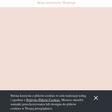
Sklep internetowy Shoper.pl
Strona korzysta z plików cookies w celu realizacji usług
i zgodnie z
Polityką Plików Cookies
. Możesz określić
warunki przechowywania lub dostępu do plików
cookies w Twojej przeglądarce.