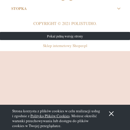
STOPKA
COPYRIGHT © 2021 POLISTUDIO.
Pokaż pełną wersję strony
Sklep internetowy Shoper.pl
Strona korzysta z plików cookies w celu realizacji usług
i zgodnie z
Polityką Plików Cookies
. Możesz określić
warunki przechowywania lub dostępu do plików
cookies w Twojej przeglądarce.