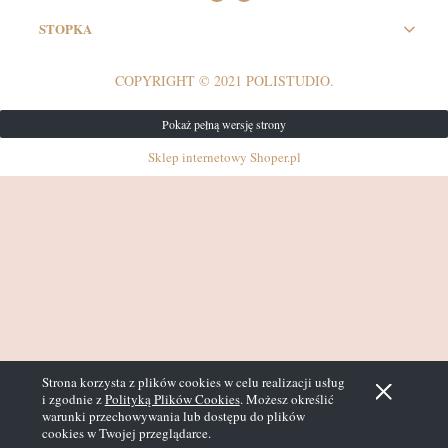
STOPKA
COPYRIGHT © 2021 POLISTUDIO.
Pokaż pełną wersję strony
Sklep internetowy Shoper.pl
Strona korzysta z plików cookies w celu realizacji usług
i zgodnie z
Polityką Plików Cookies
. Możesz określić
warunki przechowywania lub dostępu do plików
cookies w Twojej przeglądarce.