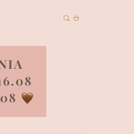
ZAREJESTRUJ SIĘ
ZALOGUJ SIĘ