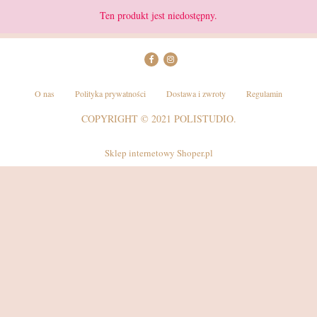
Ten produkt jest niedostępny.
O nas
Polityka prywatności
Dostawa i zwroty
Regulamin
COPYRIGHT © 2021 POLISTUDIO.
Sklep internetowy Shoper.pl