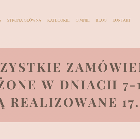
u
STRONA GŁÓWNA
KATEGORIE
O MNIE
BLOG
KONTAKT