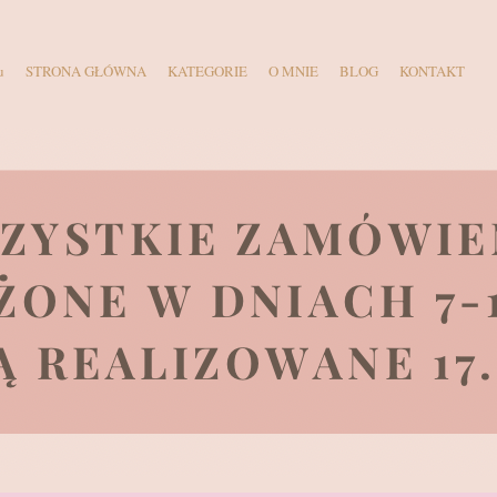
u
STRONA GŁÓWNA
KATEGORIE
O MNIE
BLOG
KONTAKT