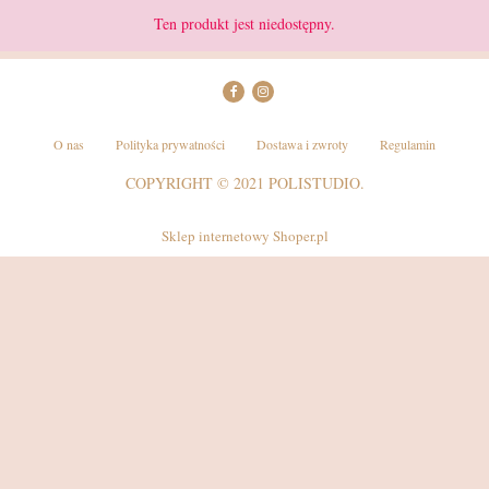
Ten produkt jest niedostępny.
O nas
Polityka prywatności
Dostawa i zwroty
Regulamin
COPYRIGHT © 2021 POLISTUDIO.
Sklep internetowy Shoper.pl