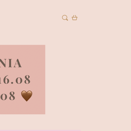
ZAREJESTRUJ SIĘ
ZALOGUJ SIĘ